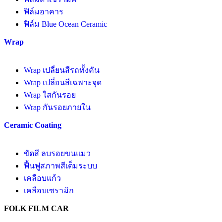
ฟิล์มอาคาร
ฟิล์ม Blue Ocean Ceramic
Wrap
Wrap เปลี่ยนสีรถทั้งคัน
Wrap เปลี่ยนสีเฉพาะจุด
Wrap ใสกันรอย
Wrap กันรอยภายใน
Ceramic Coating
ขัดสี ลบรอยขนแมว
ฟื้นฟูสภาพสีเต็มระบบ
เคลือบแก้ว
เคลือบเซรามิก
FOLK FILM CAR