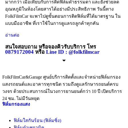
มากกว่า เมื่อเทียบกับการติดฟิล์มดำธรรมดา และยังช่วยลด
อุณหภูมิในห้องโดยสารได้อย่างมีประสิทธิภาพ วันนี้ทาง
FolkFilmCar จะพาไปดูขั้นตอนการติดฟิล์มที่ได้มาตรฐาน ใน
แบบมืออาชีพ ที่เราใช้ในการดูแลรถลูกค้าทุกคัน
อ่านต่อ
สนใจสอบถาม หรือจองคิวรับบริการ โทร
0879172004
หรือ
Line ID : @folkfilmcar
FolkFilmCar&Garage ศูนย์บริการติดตั้งและจำหน่ายฟิล์มกรอง
แสงรถยนต์และอาคารทุกชนิด รวมถึงดูแลรักษารถยนต์ครบ
วงจร ด้วยประสบการณ์ในวงการยานยนต์กว่า 10 ปี เปิดบริการ
24 ชม. ไม่มีวันหยุด
ฟิล์มกรองแสง
ฟิล์มใสกันร้อน (ฟิล์มซิ่ง)
ฟิล์มดำเซรามิค