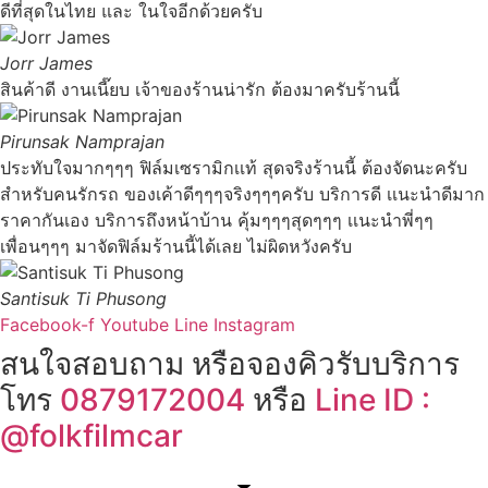
ดีที่สุดในไทย และ ในใจอีกด้วยครับ
Jorr James
สินค้าดี งานเนี๊ยบ เจ้าของร้านน่ารัก ต้องมาครับร้านนี้
Pirunsak Namprajan
ประทับใจมากๆๆๆ ฟิล์มเซรามิกเเท้ สุดจริงร้านนี้ ต้องจัดนะครับ
สำหรับคนรักรถ ของเค้าดีๆๆๆจริงๆๆๆครับ บริการดี เเนะนำดีมาก
ราคากันเอง บริการถึงหน้าบ้าน คุ้มๆๆๆสุดๆๆๆ เเนะนำพี่ๆๆ
เพื่อนๆๆๆ มาจัดฟิล์มร้านนี้ได้เลย ไม่ผิดหวังครับ
Santisuk Ti Phusong
Facebook-f
Youtube
Line
Instagram
สนใจสอบถาม หรือจองคิวรับบริการ
โทร
0879172004
หรือ
Line ID :
@folkfilmcar