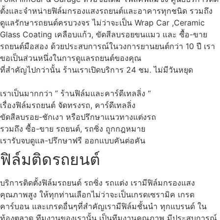
ตั้งและจำหน่ายฟิล์มกรองแสงรถยนต์และอาคารทุกชนิด รวมถึง
ดูแลรักษารถยนต์ครบวงจร ไม่ว่าจะเป็น Wrap Car ,Ceramic
Glass Coating เคลือบแก้ว, ขัดสีลบรอยขนแมว และ ซื้อ-ขาย
รถยนต์มือสอง ด้วยประสบการณ์ในวงการยานยนต์กว่า 10 ปี เรา
ขอเป็นส่วนหนึ่งในการดูแลรถยนต์ของคุณ
ที่สำคัญไปกว่านั้น ร้านเราเปิดบริการ 24 ชม. ไม่มีวันหยุด
เราเป็นมากกว่า ” ร้านฟิล์มและคาร์ดีเทลลิ่ง “
เรื่องฟิล์มรถยนต์ จัดทรงรถ, คาร์ดีเทลลิ่ง
ขัดสีลบรอย-ชักเงา หรือปรึกษาแนวทางแต่งรถ
รวมถึง ซื้อ-ขาย รถยนต์, รถซิ่ง ถูกกฎหมาย
เรารับจบดูแล-ปรึกษาฟรี ออกแบบคันต่อคัน
ฟิล์มติดรถยนต์
บริการติดตั้งฟิล์มรถยนต์ รถซิ่ง รถแต่ง เรามีฟิล์มกรองแสง
คุณภาพสูง ให้ทุกท่านเลือกไม่ว่าจะเป็นเกรดเซรามิค เกรด
คาร์บอน และเกรดอื่นๆที่สำคัญเรามีฟิล์มชั้นนำ ทุกแบรนด์ ใน
ท้องตลาด ทีมงานของเรานั้น เป็นทีมงานคุณภาพ มีประสบการณ์