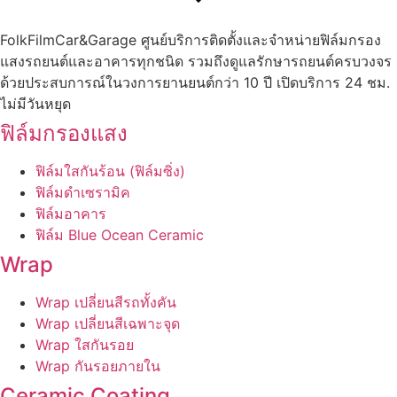
FolkFilmCar&Garage ศูนย์บริการติดตั้งและจำหน่ายฟิล์มกรอง
แสงรถยนต์และอาคารทุกชนิด รวมถึงดูแลรักษารถยนต์ครบวงจร
ด้วยประสบการณ์ในวงการยานยนต์กว่า 10 ปี เปิดบริการ 24 ชม.
ไม่มีวันหยุด
ฟิล์มกรองแสง
ฟิล์มใสกันร้อน (ฟิล์มซิ่ง)
ฟิล์มดำเซรามิค
ฟิล์มอาคาร
ฟิล์ม Blue Ocean Ceramic
Wrap
Wrap เปลี่ยนสีรถทั้งคัน
Wrap เปลี่ยนสีเฉพาะจุด
Wrap ใสกันรอย
Wrap กันรอยภายใน
Ceramic Coating