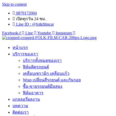
Skip to content
0879172004
เปิดทุกวัน 24 ชม.
Line ID : @folkfilmcar
Facebook-f
Line
Youtube
Instagram
หน้าแรก
บริการของเรา
บริการทั้งหมดของเรา
ฟิล์มติดรถยนต์
เคลือบเซรามิก เคลือบแก้ว
Wrap เปลี่ยนสีรถยนต์ และกันรอย
ซื้อ-ขายรถยนต์มือสอง
ฟิล์มอาคาร
แกลลอรี่ผลงาน
บทความ
ติดต่อเรา