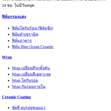
24 ชม. ไม่มีวันหยุด
ฟิล์มกรองแสง
ฟิล์มใสกันร้อน (ฟิล์มซิ่ง)
ฟิล์มดำเซรามิค
ฟิล์มอาคาร
ฟิล์ม Blue Ocean Ceramic
Wrap
Wrap เปลี่ยนสีรถทั้งคัน
Wrap เปลี่ยนสีเฉพาะจุด
Wrap ใสกันรอย
Wrap กันรอยภายใน
Ceramic Coating
ขัดสี ลบรอยขนแมว