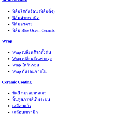
ฟิล์มใสกันร้อน (ฟิล์มซิ่ง)
ฟิล์มดำเซรามิค
ฟิล์มอาคาร
ฟิล์ม Blue Ocean Ceramic
Wrap
Wrap เปลี่ยนสีรถทั้งคัน
Wrap เปลี่ยนสีเฉพาะจุด
Wrap ใสกันรอย
Wrap กันรอยภายใน
Ceramic Coating
ขัดสี ลบรอยขนแมว
ฟื้นฟูสภาพสีเต็มระบบ
เคลือบแก้ว
เคลือบเซรามิก