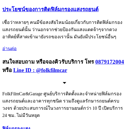
ประโยชน์ของการติดฟิล์มกรองแสงรถยนต์
เชื่อว่าหลายๆ คนมีข้อสงสัยไหมน้อยเกี่ยวกับการติดฟิล์มกรอง
แสงรถยนต์นั้น ว่านอกจากช่วยป้องกันแสงแดดจ้าๆจากดวง
อาทิตย์ที่สาดเข้ามายังรถของเรานั้น มันยังมีประโยชน์อื่นๆ
อ่านต่อ
สนใจสอบถาม หรือจองคิวรับบริการ โทร
0879172004
หรือ
Line ID : @folkfilmcar
FolkFilmCar&Garage ศูนย์บริการติดตั้งและจำหน่ายฟิล์มกรอง
แสงรถยนต์และอาคารทุกชนิด รวมถึงดูแลรักษารถยนต์ครบ
วงจร ด้วยประสบการณ์ในวงการยานยนต์กว่า 10 ปี เปิดบริการ
24 ชม. ไม่มีวันหยุด
ฟิล์มกรองแสง