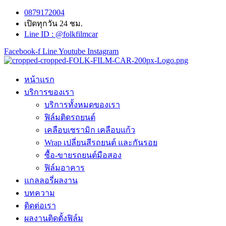
Skip
0879172004
to
เปิดทุกวัน 24 ชม.
content
Line ID : @folkfilmcar
Facebook-f
Line
Youtube
Instagram
หน้าแรก
บริการของเรา
บริการทั้งหมดของเรา
ฟิล์มติดรถยนต์
เคลือบเซรามิก เคลือบแก้ว
Wrap เปลี่ยนสีรถยนต์ และกันรอย
ซื้อ-ขายรถยนต์มือสอง
ฟิล์มอาคาร
แกลลอรี่ผลงาน
บทความ
ติดต่อเรา
ผลงานติดตั้งฟิล์ม