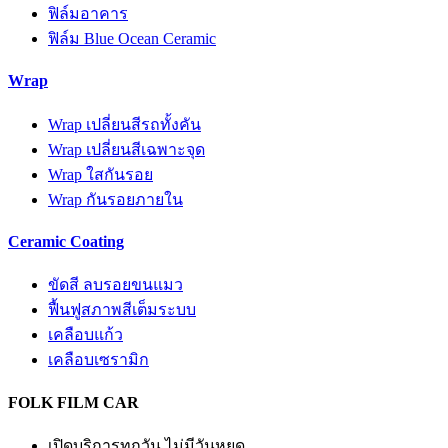
ฟิล์มอาคาร
ฟิล์ม Blue Ocean Ceramic
Wrap
Wrap เปลี่ยนสีรถทั้งคัน
Wrap เปลี่ยนสีเฉพาะจุด
Wrap ใสกันรอย
Wrap กันรอยภายใน
Ceramic Coating
ขัดสี ลบรอยขนแมว
ฟื้นฟูสภาพสีเต็มระบบ
เคลือบแก้ว
เคลือบเซรามิก
FOLK FILM CAR
เปิดบริการทุกวัน ไม่มีวันหยุด