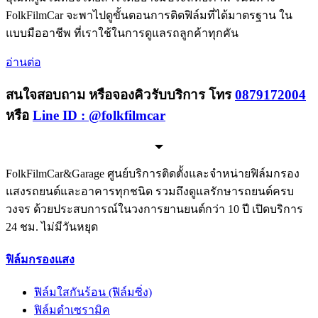
FolkFilmCar จะพาไปดูขั้นตอนการติดฟิล์มที่ได้มาตรฐาน ใน
แบบมืออาชีพ ที่เราใช้ในการดูแลรถลูกค้าทุกคัน
อ่านต่อ
สนใจสอบถาม หรือจองคิวรับบริการ โทร
0879172004
หรือ
Line ID : @folkfilmcar
FolkFilmCar&Garage ศูนย์บริการติดตั้งและจำหน่ายฟิล์มกรอง
แสงรถยนต์และอาคารทุกชนิด รวมถึงดูแลรักษารถยนต์ครบ
วงจร ด้วยประสบการณ์ในวงการยานยนต์กว่า 10 ปี เปิดบริการ
24 ชม. ไม่มีวันหยุด
ฟิล์มกรองแสง
ฟิล์มใสกันร้อน (ฟิล์มซิ่ง)
ฟิล์มดำเซรามิค