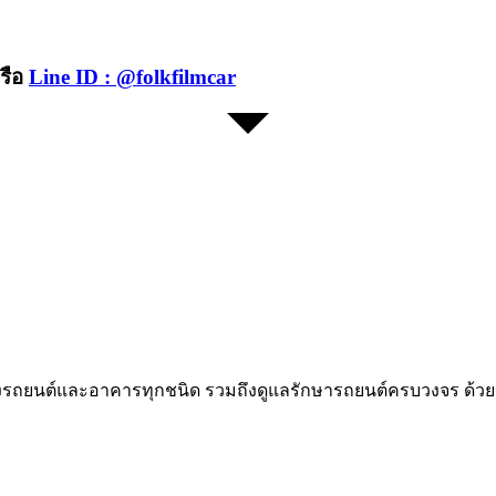
รือ
Line ID : @folkfilmcar
สงรถยนต์และอาคารทุกชนิด รวมถึงดูแลรักษารถยนต์ครบวงจร ด้วยป