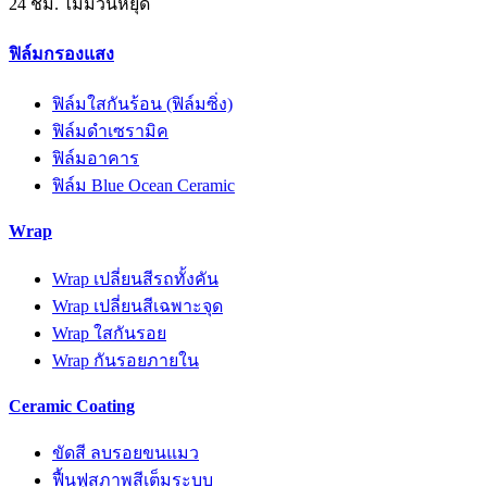
24 ชม. ไม่มีวันหยุด
ฟิล์มกรองแสง
ฟิล์มใสกันร้อน (ฟิล์มซิ่ง)
ฟิล์มดำเซรามิค
ฟิล์มอาคาร
ฟิล์ม Blue Ocean Ceramic
Wrap
Wrap เปลี่ยนสีรถทั้งคัน
Wrap เปลี่ยนสีเฉพาะจุด
Wrap ใสกันรอย
Wrap กันรอยภายใน
Ceramic Coating
ขัดสี ลบรอยขนแมว
ฟื้นฟูสภาพสีเต็มระบบ