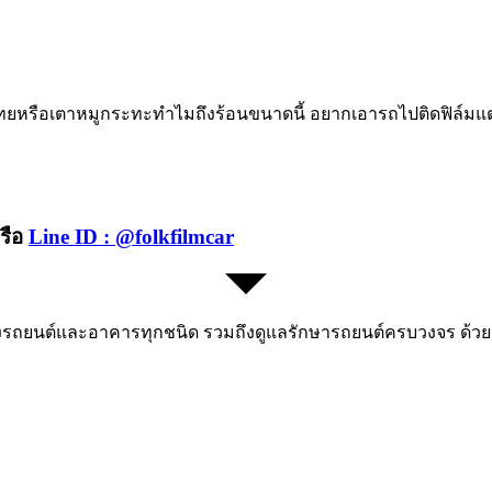
หรือเตาหมูกระทะทำไมถึงร้อนขนาดนี้ อยากเอารถไปติดฟิล์มแต่ก็
รือ
Line ID : @folkfilmcar
สงรถยนต์และอาคารทุกชนิด รวมถึงดูแลรักษารถยนต์ครบวงจร ด้วยป