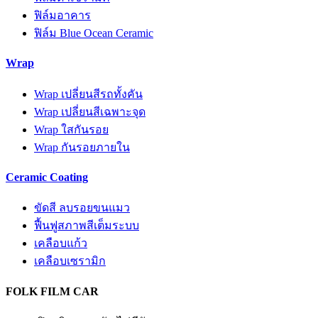
ฟิล์มอาคาร
ฟิล์ม Blue Ocean Ceramic
Wrap
Wrap เปลี่ยนสีรถทั้งคัน
Wrap เปลี่ยนสีเฉพาะจุด
Wrap ใสกันรอย
Wrap กันรอยภายใน
Ceramic Coating
ขัดสี ลบรอยขนแมว
ฟื้นฟูสภาพสีเต็มระบบ
เคลือบแก้ว
เคลือบเซรามิก
FOLK FILM CAR