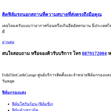
ติดฟิล์มรถนอกสถานที่ความสบายที่ส่งตรงถึงมือคุณ
เคยไหมครับแบบว่าอากาศร้อนหรือเกินอึดอัดทรมาน นี่ประเทศไทย
ที่
อ่านต่อ
สนใจสอบถาม หรือจองคิวรับบริการ โทร
0879172004
ห
FolkFilmCar&Garage ศูนย์บริการติดตั้งและจำหน่ายฟิล์มกรองแ
วันหยุด
ฟิล์มกรองแสง
ฟิล์มใสกันร้อน (ฟิล์มซิ่ง)
ฟิล์มดำเซรามิค