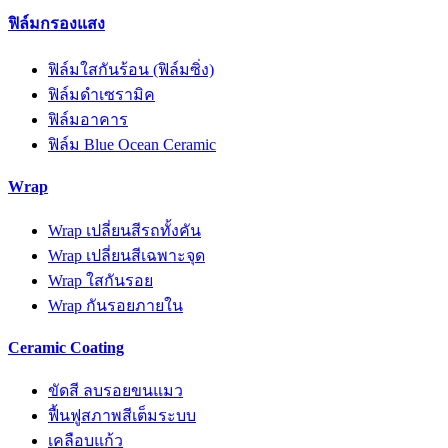
ฟิล์มกรองแสง
ฟิล์มใสกันร้อน (ฟิล์มซิ่ง)
ฟิล์มดำเซรามิค
ฟิล์มอาคาร
ฟิล์ม Blue Ocean Ceramic
Wrap
Wrap เปลี่ยนสีรถทั้งคัน
Wrap เปลี่ยนสีเฉพาะจุด
Wrap ใสกันรอย
Wrap กันรอยภายใน
Ceramic Coating
ขัดสี ลบรอยขนแมว
ฟื้นฟูสภาพสีเต็มระบบ
เคลือบแก้ว