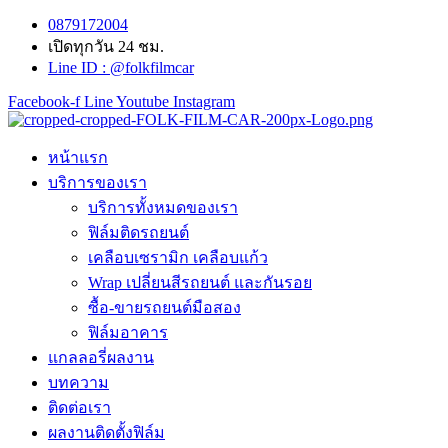
Skip
0879172004
to
เปิดทุกวัน 24 ชม.
content
Line ID : @folkfilmcar
Facebook-f
Line
Youtube
Instagram
หน้าแรก
บริการของเรา
บริการทั้งหมดของเรา
ฟิล์มติดรถยนต์
เคลือบเซรามิก เคลือบแก้ว
Wrap เปลี่ยนสีรถยนต์ และกันรอย
ซื้อ-ขายรถยนต์มือสอง
ฟิล์มอาคาร
แกลลอรี่ผลงาน
บทความ
ติดต่อเรา
ผลงานติดตั้งฟิล์ม